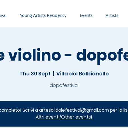
ival
Young Artists Residency
Events
Artists
e violino - dopof
Thu 30 Sept
  |  
Villa del Balbianello
dopofestival
completo! Scrivi a artesolidalefestival@gmail.com per la lis
Altri eventi/Other events!