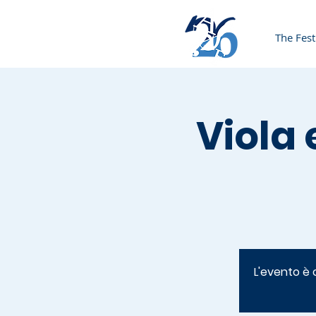
The Fest
Viola 
L'evento è 