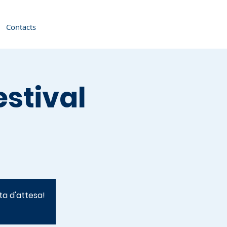
Contacts
estival
ta d'attesa!