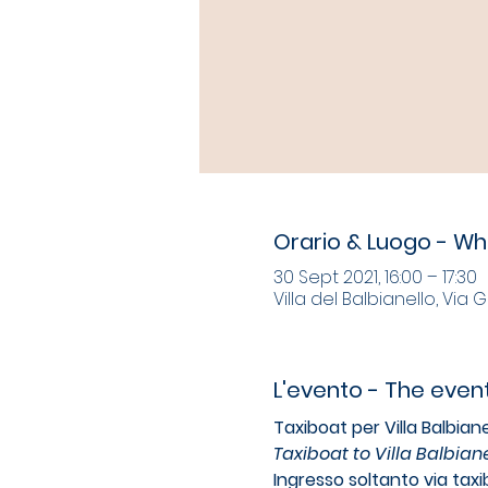
Orario & Luogo - W
30 Sept 2021, 16:00 – 17:30
Villa del Balbianello, Via 
L'evento - The even
Taxiboat per Villa Balbiane
Taxiboat to Villa Balbiane
Ingresso soltanto via tax