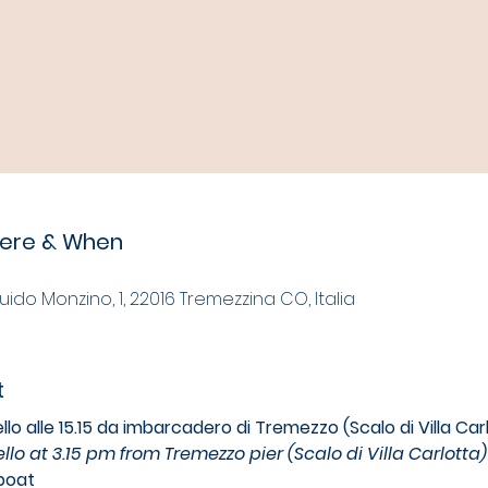
here & When
Guido Monzino, 1, 22016 Tremezzina CO, Italia
t
llo alle 15.15 da imbarcadero di Tremezzo (Scalo di Villa Car
llo at 3.15 pm from Tremezzo pier (Scalo di Villa Carlotta)
iboat