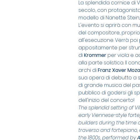
La splendida cornice di V
secolo, con protagonista
modello di Nanette Stein, 
L'evento si aprirà con mu
del compositore, proprio 
all'esecuzione. Verrà poi
appositamente per strume
di 
Krommer
 per viola e 
alla parte solistica. Il 
archi di 
Franz Xaver Moza
sua opera di debutto a sol
di grande musica del pass
pubblico di godersi gli sp
dell'inizio del concerto!
The splendid setting of Vi
early Viennese-style fort
builders during the time 
traverso and fortepiano, 
the 1800s, performed by
 