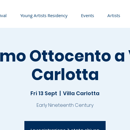
ival
Young Artists Residency
Events
Artists
rimo Ottocento a 
Carlotta
Fri 13 Sept
  |  
Villa Carlotta
Early Nineteenth Century