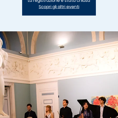
La registrazione è stata chiusa
Scopri gli altri eventi