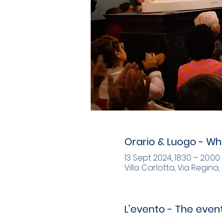
Orario & Luogo - W
13 Sept 2024, 18:30 – 20:00
Villa Carlotta, Via Regina,
L'evento - The even