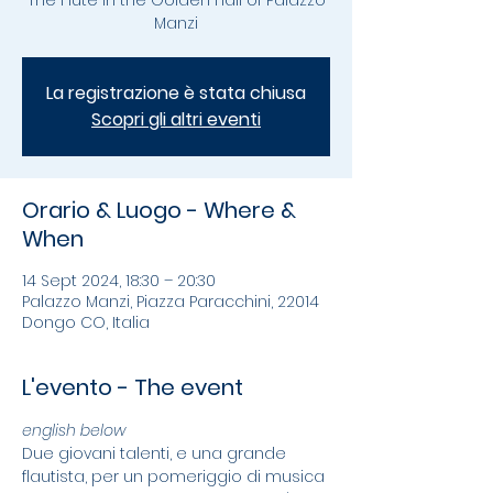
The Flute in the Golden Hall of Palazzo
Manzi
La registrazione è stata chiusa
Scopri gli altri eventi
Orario & Luogo - Where &
When
14 Sept 2024, 18:30 – 20:30
Palazzo Manzi, Piazza Paracchini, 22014
Dongo CO, Italia
L'evento - The event
english below
Due giovani talenti, e una grande 
flautista, per un pomeriggio di musica 