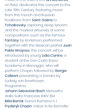
on flute, dedicates this concert to the 
Late 19th Century, featuring music 
from the French and Russian 
traditions, from 
Saint-Saëns 
to 
Tchaikovsky
, exploring deep lyricism 
and the marked virtuosity of some 
compositions, such as the famous 
Fantasy
 by Andersen, performed 
together with the Mexican pianist 
Juan 
Pablo Hinojosa
. The concert will be 
introduced by young 
Lidia Canino
, a 
student of the Don Carlo Basci 
Academy in Menaggio, who will 
perform Chopin, followed by 
Giorgio 
Colleoni
 presenting a Sonata by 
Ludwig van Beethoven.
Programma
Johann Sebastian Bach
: Menuetto 
dalla Suite Francese BWV 814
Béla Bartók
: Danza Rumena n. 1
Fryderyk Chopin
: Valzer in Re Bemolle 