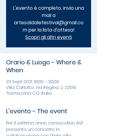
L'evento è completo, invia una
mail a
artesolidalefestival@gmail.co
m per la lista d'attesa!
Scopri gli altri eventi
Orario & Luogo - Where &
When
23 Sept 2021, 18:30 – 20:00
Villa Carlotta, Via Regina, 2, 22016
Tremezzina CO, Italia
L'evento - The event
Per il settimo anno consecutivo ASF 
presenta un concerto in 
collaborazione con l'Ente Villa 