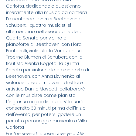
Carlotta, dedicandolo quest'anno 
interamente alla musica da camera. 
Presentando lavori di Beethoven e 
Schubert, i quattro musicisti si 
alterneranno nell'esecuzione della 
Quarta Sonata per violino e 
pianoforte di Beethoven, con Flora 
Fontanelli, violinista; le Variazioni su 
Trockne Blumen di Schubert, con la 
flautista Alenka Bogotaj; la Quinta 
Sonata per violoncello e pianoforte di 
Beethoven, con Anna Litvinenko al 
violoncello, ed altri lavori. Il direttore 
artistico Danilo Mascetti collaborerà 
con le musiciste come pianista. 
L'ingresso ai giardini della Villa sarà 
consentito 30 minuti prima dell'inizio 
dell'evento, per potersi godere un 
perfetto pomeriggio musicale a Villa 
Carlotta.
For the seventh consecutive year ASF 