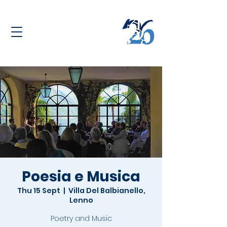
Poesia e Musica
Thu 15 Sept
  |  
Villa Del Balbianello,
Lenno
Poetry and Music