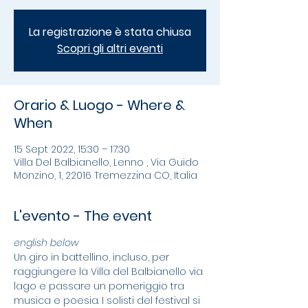
La registrazione è stata chiusa
Scopri gli altri eventi
Orario & Luogo - Where &
When
15 Sept 2022, 15:30 – 17:30
Villa Del Balbianello, Lenno , Via Guido
Monzino, 1, 22016 Tremezzina CO, Italia
L'evento - The event
english below
Un giro in battellino, incluso, per 
raggiungere la Villa del Balbianello via 
lago e passare un pomeriggio tra 
musica e poesia. I solisti del festival si 